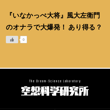
『いなかっぺ大将』風大左衛門
のオナラで大爆発！ あり得る？
0
The Dream-Science Laboratory