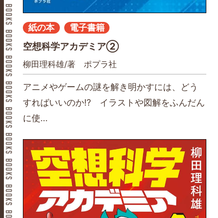
紙の本
電子書籍
空想科学アカデミア②
柳田理科雄/著 ポプラ社
アニメやゲームの謎を解き明かすには、どう
すればいいのか⁉ イラストや図解をふんだん
に使...