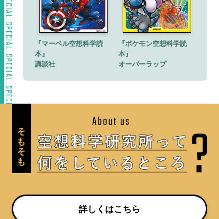
『マーベル空想科学読
『ポケモン空想科学読
本』
本』
講談社
オーバーラップ
詳しくはこちら