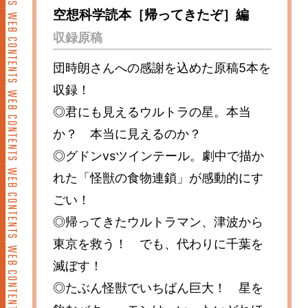
空想科学読本［帰ってきたぞ］編
収録原稿
団時朗さんへの感謝を込めた原稿5本を
収録！
◎君にも見えるウルトラの星。本当
か？ 本当に見えるのか？
◎グドンvsツインテール。劇中で描か
れた「怪獣の食物連鎖」が感動的にす
ごい！
◎帰ってきたウルトラマン、津波から
東京を救う！ でも、代わりに千葉を
滅ぼす！
◎たぶん怪獣でいちばん巨大！ 星を