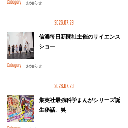
お知らせ
2026.07.28
信濃毎日新聞社主催のサイエンス
ショー
お知らせ
2026.07.28
集英社最強科学まんがシリーズ誕
生秘話。笑