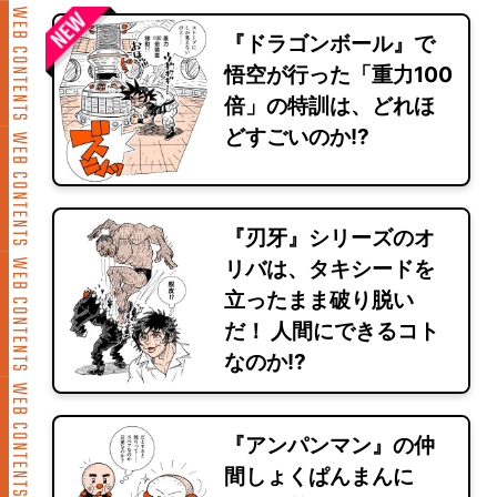
『ドラゴンボール』で
悟空が行った「重力100
倍」の特訓は、どれほ
どすごいのか!?
『刃牙』シリーズのオ
リバは、タキシードを
立ったまま破り脱い
だ！ 人間にできるコト
なのか!?
『アンパンマン』の仲
間しょくぱんまんに