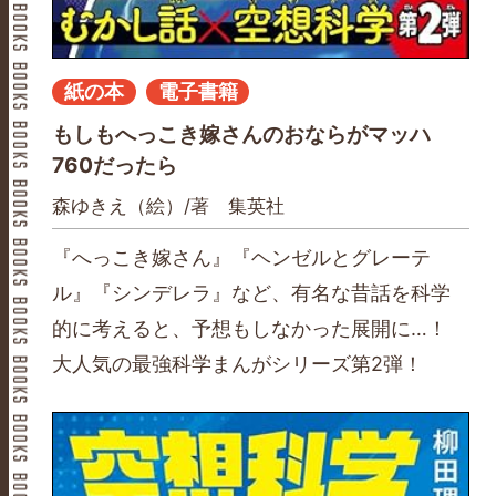
紙の本
電子書籍
もしもへっこき嫁さんのおならがマッハ
760だったら
森ゆきえ（絵）/著 集英社
『へっこき嫁さん』『ヘンゼルとグレーテ
ル』『シンデレラ』など、有名な昔話を科学
的に考えると、予想もしなかった展開に…！
大人気の最強科学まんがシリーズ第2弾！