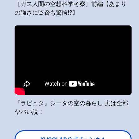
［ガス人間の空想科学考察］前編【あまり
の強さに監督も驚愕!?】
『ラピュタ』シータの空の暮らし 実は全部
ヤバい説！