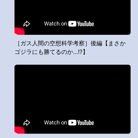
［ガス人間の空想科学考察］後編【まさか
ゴジラにも勝てるのか…!?】