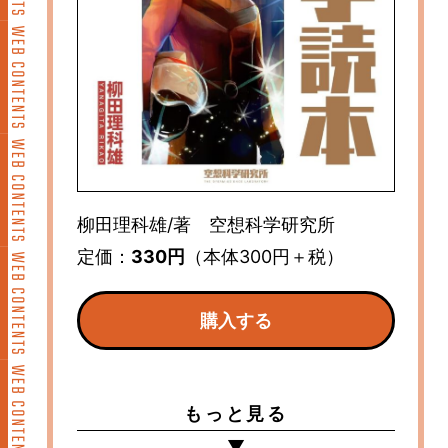
柳田理科雄/著 空想科学研究所
定価：
330円
（本体300円＋税）
購入する
もっと見る
▼